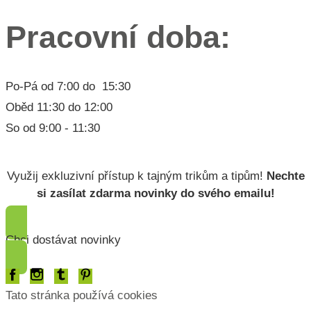
Pracovní doba:
Po-Pá od 7:00 do 15:30
Oběd 11:30 do 12:00
So od 9:00 - 11:30
Lorem ipsum dolor
Využij exkluzivní přístup k tajným trikům a tipům!
Nechte
si zasílat zdarma novinky do svého emailu!
Chci dostávat novinky
Tato stránka používá cookies