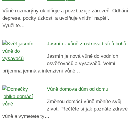
Vůně rozmarýny uklidňuje a povzbuzuje zároveň. Odhání
deprese, pocity úzkosti a uvolňuje vnitřní napětí.
Využijte…
Jasmín - vůně z ostrova tisíců bohů
Jasmín je nová vůně do vodních
osvěžovačů a vysavačů. Velmi
příjemná jemná a intenzivní vůně…
Vůně domova dům od domu
Změnou domácí vůně měníte svůj
život. Přečtěte si jak poznáte zdravé
vůně a vymetete ty…