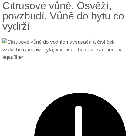
Citrusové vůně. Osvěží,
povzbudí. Vůně do bytu co
vydrží