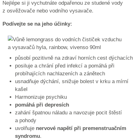
Nejlépe si ji vychutnáte odpařenou ze studené vody
z osvěžovače nebo vodního vysavače.
Podívejte se na jeho účinky:
působí pozitivně na zdraví horních cest dýchacích
posiluje a chrání před infekcí a pomáhá při
probíhajících nachlazeních a zánětech
usnadňuje dýchání, snižuje bolest v krku a mírní
kašel
Harmonizuje psychiku
pomáhá při depresích
zahání špatnou náladu a navozuje pocit štěstí
a pohody
uvolňuje
nervové napětí při premenstruačním
syndromu
.