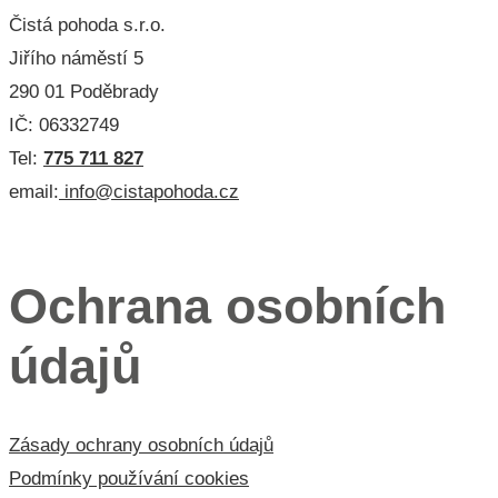
Čistá pohoda s.r.o.
Jiřího náměstí 5
290 01 Poděbrady
IČ: 06332749
Tel:
775 711 827
email:
info@cistapohoda.cz
Menu 3
Ochrana osobních
údajů
Zásady ochrany osobních údajů
Podmínky používání cookies