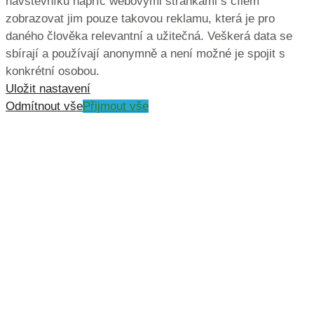
návštěvníků napříč webovými stránkami s cílem
zobrazovat jim pouze takovou reklamu, která je pro
daného člověka relevantní a užitečná. Veškerá data se
sbírají a používají anonymně a není možné je spojit s
konkrétní osobou.
Uložit nastavení
Odmítnout vše
Přijmout vše