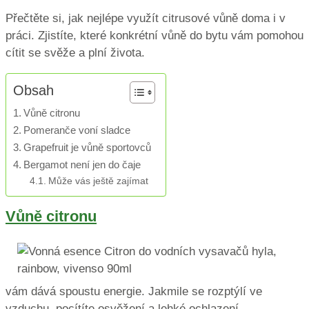
Přečtěte si, jak nejlépe využít citrusové vůně doma i v
práci. Zjistíte, které konkrétní vůně do bytu vám pomohou
cítit se svěže a plní života.
Obsah
Vůně citronu
Pomeranče voní sladce
Grapefruit je vůně sportovců
Bergamot není jen do čaje
Může vás ještě zajímat
Vůně citronu
vám dává spoustu energie. Jakmile se rozptýlí ve
vzduchu, pocítíte osvěžení a lehké ochlazení.