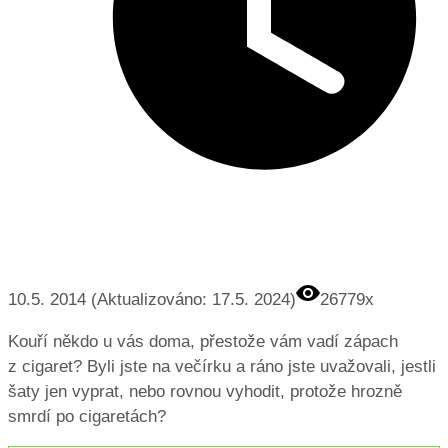
10.5. 2014 (Aktualizováno: 17.5. 2024)
26779x
Kouří někdo u vás doma, přestože vám vadí zápach
z cigaret? Byli jste na večírku a ráno jste uvažovali, jestli
šaty jen vyprat, nebo rovnou vyhodit, protože hrozně
smrdí po cigaretách?