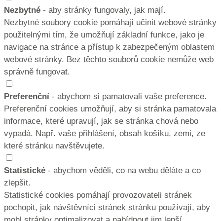
Nezbytné
- aby stránky fungovaly, jak mají.
Nezbytné soubory cookie pomáhají učinit webové stránky
použitelnými tím, že umožňují základní funkce, jako je
navigace na stránce a přístup k zabezpečeným oblastem
webové stránky. Bez těchto souborů cookie nemůže web
správně fungovat.
Preferenční
- abychom si pamatovali vaše preference.
Preferenční cookies umožňují, aby si stránka pamatovala
informace, které upravují, jak se stránka chová nebo
vypadá. Např. vaše přihlášení, obsah košíku, zemi, ze
které stránku navštěvujete.
Statistické
- abychom věděli, co na webu děláte a co
zlepšit.
Statistické cookies pomáhají provozovateli stránek
pochopit, jak návštěvníci stránek stránku používají, aby
mohl stránky optimalizovat a nabídnout jim lepší