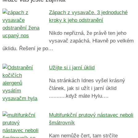
Zápach z vysavače. 3 jednoduché
kroky k jeho odstranění
Nikdo nepřizná, že právě ten jeho
vysavač zapáchá. Hlavně po velkém
úklidu. Řešení je po…
Užijte si i jarní úklid
Na stránkách Idnes vyšel krásný
článek, jak si užít i jarní úklid
...........když máte Hylu.…
Multifunkční prutový nástavec neboli
šmátrovník
Kam nemůže čert, tam strčíte