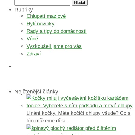
Vyhledávání
Rubriky
Chlupatí mazlové
Hylí novinky
Rady a tipy do domácnosti
Vůně
Vyzkoušeli jsme pro vás
Zdraví
Nejčtenější články
Línání kočky. Máte kočičí chlupy všude? Co s
tím můžeme dělat.