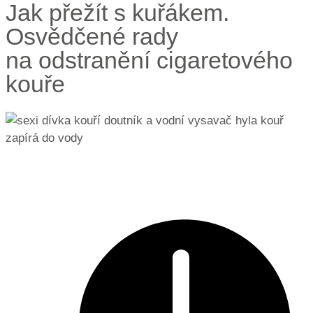
Jak přežít s kuřákem.
Osvědčené rady
na odstranění cigaretového
kouře