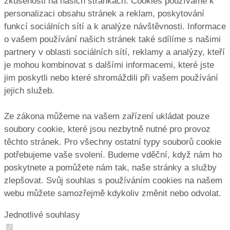
zkušenosti na našich stránkách. Cookies používáme k
personalizaci obsahu stránek a reklam, poskytování
funkcí sociálních sítí a k analýze návštěvnosti. Informace
o vašem používání našich stránek také sdílíme s našimi
partnery v oblasti sociálních sítí, reklamy a analýzy, kteří
je mohou kombinovat s dalšími informacemi, které jste
jim poskytli nebo které shromáždili při vašem používání
jejich služeb.
Ze zákona můžeme na vašem zařízení ukládat pouze
soubory cookie, které jsou nezbytně nutné pro provoz
těchto stránek. Pro všechny ostatní typy souborů cookie
potřebujeme vaše svolení. Budeme vděční, když nám ho
poskytnete a pomůžete nám tak, naše stránky a služby
zlepšovat. Svůj souhlas s používáním cookies na našem
webu můžete samozřejmě kdykoliv změnit nebo odvolat.
Jednotlivé souhlasy