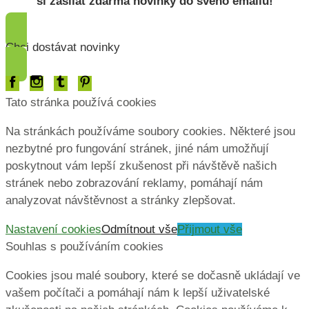
si zasílat zdarma novinky do svého emailu!
Chci dostávat novinky
Tato stránka používá cookies
Na stránkách používáme soubory cookies. Některé jsou
nezbytné pro fungování stránek, jiné nám umožňují
poskytnout vám lepší zkušenost při návštěvě našich
stránek nebo zobrazování reklamy, pomáhají nám
analyzovat návštěvnost a stránky zlepšovat.
Nastavení cookies
Odmítnout vše
Přijmout vše
Souhlas s používáním cookies
Cookies jsou malé soubory, které se dočasně ukládají ve
vašem počítači a pomáhají nám k lepší uživatelské