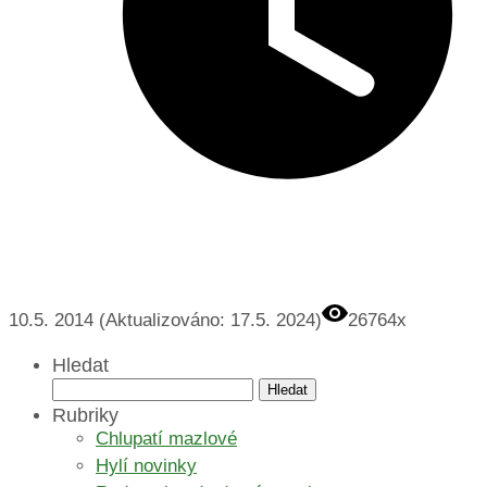
10.5. 2014 (Aktualizováno: 17.5. 2024)
26764x
Hledat
Vyhledávání
Rubriky
Chlupatí mazlové
Hylí novinky