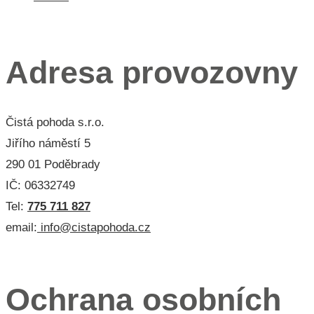
Menu 3
Adresa provozovny
Čistá pohoda s.r.o.
Jiřího náměstí 5
290 01 Poděbrady
IČ: 06332749
Tel:
775 711 827
email:
info@cistapohoda.cz
Menu 3
Ochrana osobních