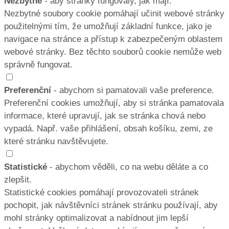
Nezbytné
- aby stránky fungovaly, jak mají.
Nezbytné soubory cookie pomáhají učinit webové stránky
použitelnými tím, že umožňují základní funkce, jako je
navigace na stránce a přístup k zabezpečeným oblastem
webové stránky. Bez těchto souborů cookie nemůže web
správně fungovat.
Preferenční
- abychom si pamatovali vaše preference.
Preferenční cookies umožňují, aby si stránka pamatovala
informace, které upravují, jak se stránka chová nebo
vypadá. Např. vaše přihlášení, obsah košíku, zemi, ze
které stránku navštěvujete.
Statistické
- abychom věděli, co na webu děláte a co
zlepšit.
Statistické cookies pomáhají provozovateli stránek
pochopit, jak návštěvníci stránek stránku používají, aby
mohl stránky optimalizovat a nabídnout jim lepší