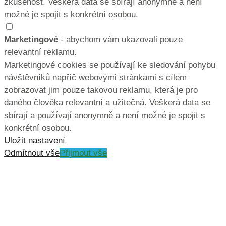
zkušenost. Veškerá data se sbírají anonymně a není
možné je spojit s konkrétní osobou.
Marketingové
- abychom vám ukazovali pouze
relevantní reklamu.
Marketingové cookies se používají ke sledování pohybu
návštěvníků napříč webovými stránkami s cílem
zobrazovat jim pouze takovou reklamu, která je pro
daného člověka relevantní a užitečná. Veškerá data se
sbírají a používají anonymně a není možné je spojit s
konkrétní osobou.
Uložit nastavení
Odmítnout vše
Přijmout vše