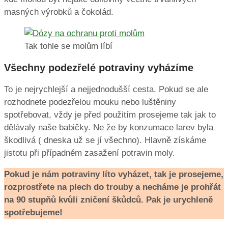
masných výrobků a čokolád.
Tak tohle se molům líbí
Všechny podezřelé potraviny vyházíme
To je nejrychlejší a nejjednodušší cesta. Pokud se ale
rozhodnete podezřelou mouku nebo luštěniny
spotřebovat, vždy je před použitím prosejeme tak jak to
dělávaly naše babičky. Ne že by konzumace larev byla
škodlivá ( dneska už se jí všechno). Hlavně získáme
jistotu při případném zasažení potravin moly.
Pokud je nám
potraviny
líto vyházet, tak je prosejeme,
rozprostřete na plech do trouby a necháme je prohřát
na 90 stupňů kvůli zničení škůdců. Pak je urychleně
spotřebujeme!