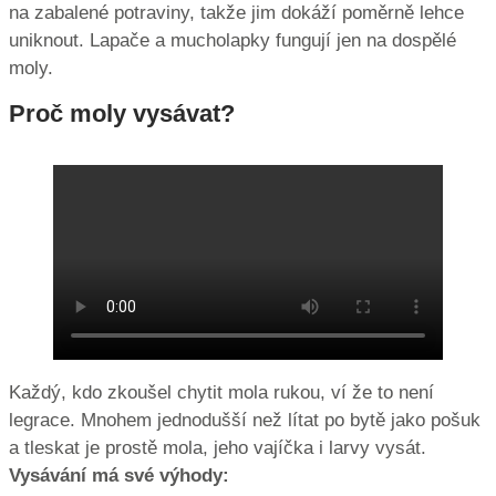
na zabalené potraviny, takže jim dokáží poměrně lehce
uniknout. Lapače a mucholapky fungují jen na dospělé
moly.
Proč moly
vysávat
?
Každý, kdo zkoušel chytit mola rukou, ví že to není
legrace. Mnohem jednodušší než lítat po bytě jako pošuk
a tleskat je prostě mola, jeho vajíčka i larvy vysát.
Vysávání má své výhody: