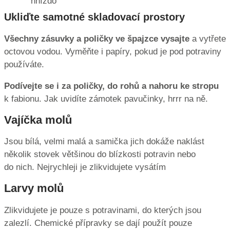
hnízdo“
Ukliďte samotné skladovací prostory
Všechny zásuvky a poličky ve špajzce vysajte
a vytřete
octovou vodou. Vyměňte i papíry, pokud je pod potraviny
používáte.
Podívejte se i za poličky, do rohů a nahoru ke stropu
k fabionu. Jak uvidíte zámotek pavučinky, hrrr na ně.
Vajíčka molů
Jsou bílá, velmi malá a samička jich dokáže naklást
několik stovek většinou do blízkosti potravin nebo
do nich. Nejrychleji je zlikvidujete vysátím
Larvy molů
Zlikvidujete je pouze s potravinami, do kterých jsou
zalezlí. Chemické přípravky se dají použít pouze