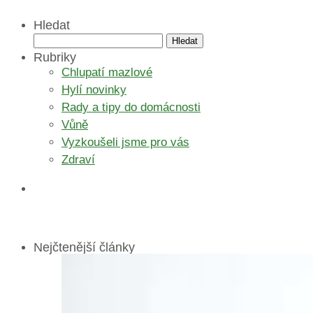
Hledat
Vyhledávání
Rubriky
Chlupatí mazlové
Hylí novinky
Rady a tipy do domácnosti
Vůně
Vyzkoušeli jsme pro vás
Zdraví
Nejčtenější články