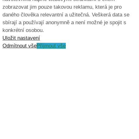
zobrazovat jim pouze takovou reklamu, která je pro
daného člověka relevantní a užitečná. Veškerá data se
sbírají a používají anonymně a není možné je spojit s
konkrétní osobou.
Uložit nastavení
Odmítnout vše
Přijmout vše