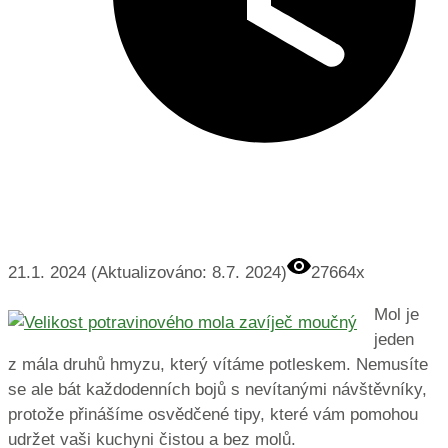
21.1. 2024 (Aktualizováno: 8.7. 2024)
27664x
Mol je
jeden
z mála druhů hmyzu, který vítáme potleskem. Nemusíte
se ale bát každodenních bojů s nevítanými návštěvníky,
protože přinášíme osvědčené tipy, které vám pomohou
udržet vaši kuchyni čistou a bez molů.