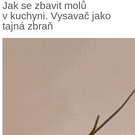
Jak se zbavit molů
v kuchyni. Vysavač jako
tajná zbraň