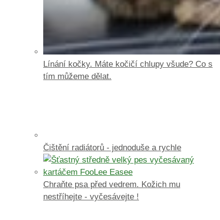
Línání kočky. Máte kočičí chlupy všude? Co s
tím můžeme dělat.
Čištění radiátorů - jednoduše a rychle
Chraňte psa před vedrem. Kožich mu
nestříhejte - vyčesávejte !