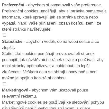
Preferenční
- abychom si pamatovali vaše preference.
Preferenční cookies umožňují, aby si stránka pamatovala
informace, které upravují, jak se stránka chová nebo
vypadá. Např. vaše přihlášení, obsah košíku, zemi, ze
které stránku navštěvujete.
Statistické
- abychom věděli, co na webu děláte a co
zlepšit.
Statistické cookies pomáhají provozovateli stránek
pochopit, jak návštěvníci stránek stránku používají, aby
mohl stránky optimalizovat a nabídnout jim lepší
zkušenost. Veškerá data se sbírají anonymně a není
možné je spojit s konkrétní osobou.
Marketingové
- abychom vám ukazovali pouze
relevantní reklamu.
Marketingové cookies se používají ke sledování pohybu
návštěvníků napříč webovými stránkami s cílem