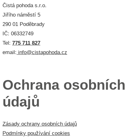
Čistá pohoda s.r.o.
Jiřího náměstí 5
290 01 Poděbrady
IČ: 06332749
Tel:
775 711 827
email:
info@cistapohoda.cz
Menu 3
Ochrana osobních
údajů
Zásady ochrany osobních údajů
Podmínky používání cookies