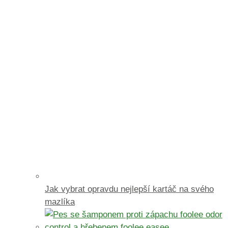
Jak vybrat opravdu nejlepší kartáč na svého
mazlíka