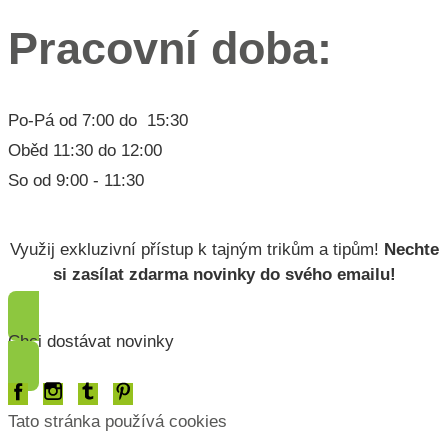
Pracovní doba:
Po-Pá od 7:00 do 15:30
Oběd 11:30 do 12:00
So od 9:00 - 11:30
Lorem ipsum dolor
Využij exkluzivní přístup k tajným trikům a tipům!
Nechte
si zasílat zdarma novinky do svého emailu!
Chci dostávat novinky
Tato stránka používá cookies