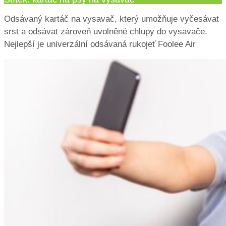
Odsávaný kartáč na vysavač, který umožňuje vyčesávat
srst a odsávat zároveň uvolněné chlupy do vysavače.
Nejlepší je univerzální odsávaná rukojeť Foolee Air