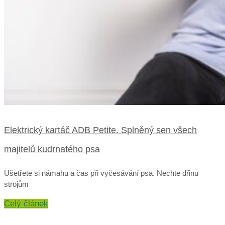
Elektrický kartáč ADB Petite. Splněný sen všech
majitelů kudrnatého psa
Ušetřete si námahu a čas při vyčesávání psa. Nechte dřinu
strojům
Celý článek