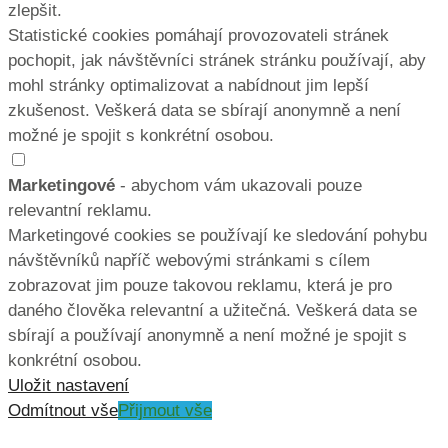
zlepšit.
Statistické cookies pomáhají provozovateli stránek
pochopit, jak návštěvníci stránek stránku používají, aby
mohl stránky optimalizovat a nabídnout jim lepší
zkušenost. Veškerá data se sbírají anonymně a není
možné je spojit s konkrétní osobou.
Marketingové
- abychom vám ukazovali pouze
relevantní reklamu.
Marketingové cookies se používají ke sledování pohybu
návštěvníků napříč webovými stránkami s cílem
zobrazovat jim pouze takovou reklamu, která je pro
daného člověka relevantní a užitečná. Veškerá data se
sbírají a používají anonymně a není možné je spojit s
konkrétní osobou.
Uložit nastavení
Odmítnout vše
Přijmout vše