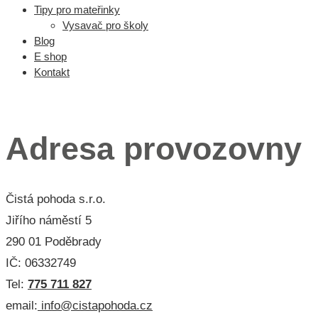
Tipy pro mateřinky
Vysavač pro školy
Blog
E shop
Kontakt
Menu 3
Adresa provozovny
Čistá pohoda s.r.o.
Jiřího náměstí 5
290 01 Poděbrady
IČ: 06332749
Tel:
775 711 827
email:
info@cistapohoda.cz