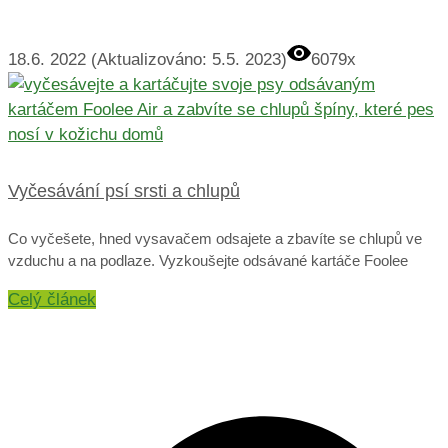
18.6. 2022 (Aktualizováno: 5.5. 2023)
6079x
Vyčesávání psí srsti a chlupů
Co vyčešete, hned vysavačem odsajete a zbavíte se chlupů ve
vzduchu a na podlaze. Vyzkoušejte odsávané kartáče Foolee
Celý článek