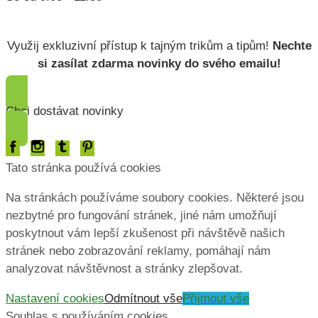
Lorem ipsum dolor
Využij exkluzivní přístup k tajným trikům a tipům!
Nechte
si zasílat zdarma novinky do svého emailu!
Chci dostávat novinky
Tato stránka používá cookies
Na stránkách používáme soubory cookies. Některé jsou
nezbytné pro fungování stránek, jiné nám umožňují
poskytnout vám lepší zkušenost při návštěvě našich
stránek nebo zobrazování reklamy, pomáhají nám
analyzovat návštěvnost a stránky zlepšovat.
Nastavení cookies
Odmítnout vše
Přijmout vše
Souhlas s používáním cookies