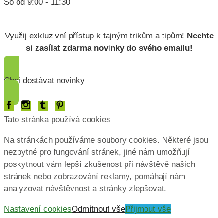
So od 9:00 - 11:30
Lorem ipsum dolor
Využij exkluzivní přístup k tajným trikům a tipům!
Nechte
si zasílat zdarma novinky do svého emailu!
Chci dostávat novinky
Tato stránka používá cookies
Na stránkách používáme soubory cookies. Některé jsou
nezbytné pro fungování stránek, jiné nám umožňují
poskytnout vám lepší zkušenost při návštěvě našich
stránek nebo zobrazování reklamy, pomáhají nám
analyzovat návštěvnost a stránky zlepšovat.
Nastavení cookies
Odmítnout vše
Přijmout vše