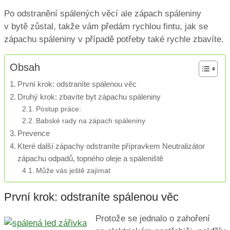
Po odstranění spálených věcí ale zápach spáleniny
v bytě zůstal, takže vám předám rychlou fintu, jak se
zápachu spáleniny v případě potřeby také rychle zbavíte.
Obsah
První krok: odstraníte spálenou věc
Druhý krok: zbavíte byt zápachu spáleniny
Postup práce:
Babské rady na zápach spáleniny
Prevence
Které další zápachy odstraníte přípravkem Neutralizátor
zápachu odpadů, topného oleje a spáleniště
Může vás ještě zajímat
První krok: odstraníte spálenou věc
Protože se jednalo o zahoření