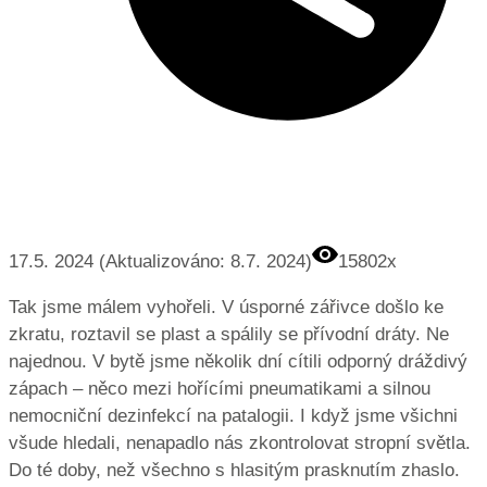
17.5. 2024 (Aktualizováno: 8.7. 2024)
15802x
Tak jsme málem vyhořeli. V úsporné zářivce došlo ke
zkratu, roztavil se plast a spálily se přívodní dráty. Ne
najednou. V bytě jsme několik dní cítili odporný dráždivý
zápach – něco mezi hořícími pneumatikami a silnou
nemocniční dezinfekcí na patalogii. I když jsme všichni
všude hledali, nenapadlo nás zkontrolovat stropní světla.
Do té doby, než všechno s hlasitým prasknutím zhaslo.