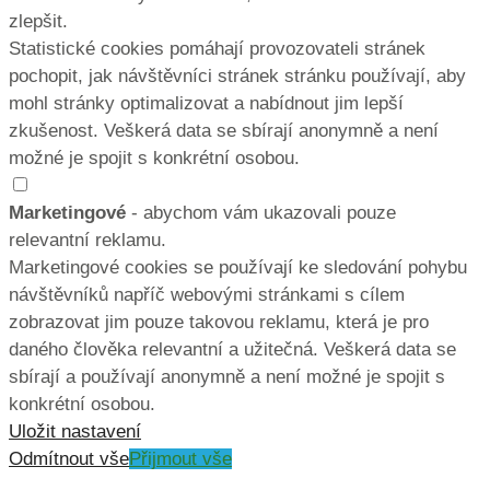
zlepšit.
Statistické cookies pomáhají provozovateli stránek
pochopit, jak návštěvníci stránek stránku používají, aby
mohl stránky optimalizovat a nabídnout jim lepší
zkušenost. Veškerá data se sbírají anonymně a není
možné je spojit s konkrétní osobou.
Marketingové
- abychom vám ukazovali pouze
relevantní reklamu.
Marketingové cookies se používají ke sledování pohybu
návštěvníků napříč webovými stránkami s cílem
zobrazovat jim pouze takovou reklamu, která je pro
daného člověka relevantní a užitečná. Veškerá data se
sbírají a používají anonymně a není možné je spojit s
konkrétní osobou.
Uložit nastavení
Odmítnout vše
Přijmout vše