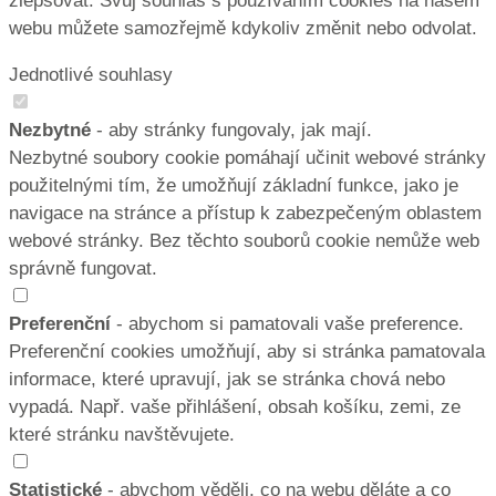
zlepšovat. Svůj souhlas s používáním cookies na našem
webu můžete samozřejmě kdykoliv změnit nebo odvolat.
Jednotlivé souhlasy
Nezbytné
- aby stránky fungovaly, jak mají.
Nezbytné soubory cookie pomáhají učinit webové stránky
použitelnými tím, že umožňují základní funkce, jako je
navigace na stránce a přístup k zabezpečeným oblastem
webové stránky. Bez těchto souborů cookie nemůže web
správně fungovat.
Preferenční
- abychom si pamatovali vaše preference.
Preferenční cookies umožňují, aby si stránka pamatovala
informace, které upravují, jak se stránka chová nebo
vypadá. Např. vaše přihlášení, obsah košíku, zemi, ze
které stránku navštěvujete.
Statistické
- abychom věděli, co na webu děláte a co