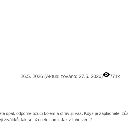
26.5. 2026 (Aktualizováno: 27.5. 2026)
771x
te spát, odporně bzučí kolem a otravují vás. Když je zaplácnete, zůs
jí živáčků, tak se uženete sami. Jak z toho ven ?