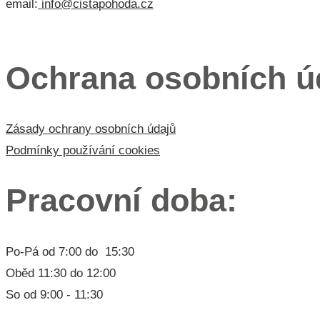
email:
info@cistapohoda.cz
Menu 3
Ochrana osobních ú
Zásady ochrany osobních údajů
Podmínky používání cookies
Pracovní doba:
Po-Pá od 7:00 do 15:30
Oběd 11:30 do 12:00
So od 9:00 - 11:30
Lorem ipsum dolor