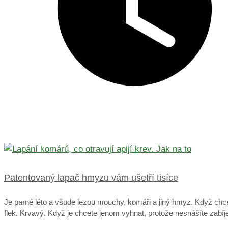
Patentovaný lapač hmyzu vám ušetří tisíce
Je parné léto a všude lezou mouchy, komáři a jiný hmyz. Když chce
flek. Krvavý. Když je chcete jenom vyhnat, protože nesnášíte zabíje