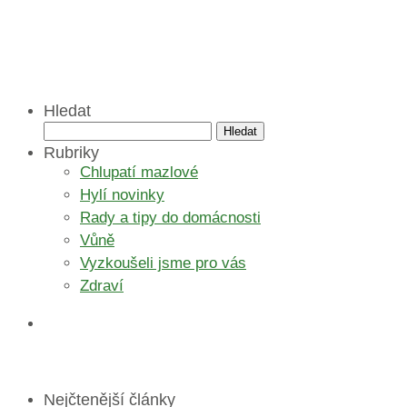
Hledat
Vyhledávání
Rubriky
Chlupatí mazlové
Hylí novinky
Rady a tipy do domácnosti
Vůně
Vyzkoušeli jsme pro vás
Zdraví
Nejčtenější články